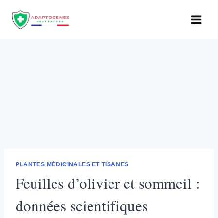
Aller
au
contenu
PLANTES MÉDICINALES ET TISANES
Feuilles d’olivier et sommeil :
données scientifiques