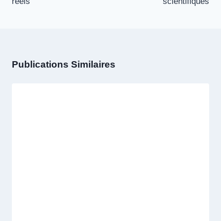
réels
scientifiques
Publications Similaires