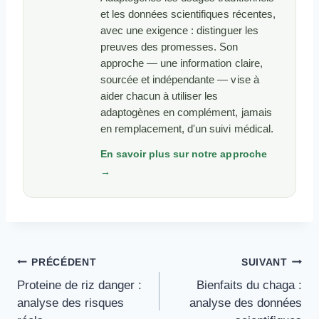
et les données scientifiques récentes,
avec une exigence : distinguer les
preuves des promesses. Son
approche — une information claire,
sourcée et indépendante — vise à
aider chacun à utiliser les
adaptogènes en complément, jamais
en remplacement, d'un suivi médical.
En savoir plus sur notre approche
→
Navigation
PRÉCÉDENT
SUIVANT
De
Proteine de riz danger :
Bienfaits du chaga :
L’article
analyse des risques
analyse des données