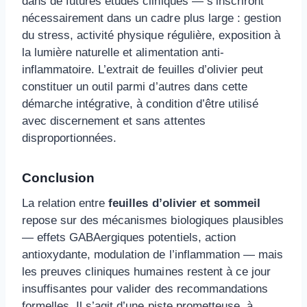
dans de futures études cliniques — s’inscriront
nécessairement dans un cadre plus large : gestion
du stress, activité physique régulière, exposition à
la lumière naturelle et alimentation anti-
inflammatoire. L’extrait de feuilles d’olivier peut
constituer un outil parmi d’autres dans cette
démarche intégrative, à condition d’être utilisé
avec discernement et sans attentes
disproportionnées.
Conclusion
La relation entre
feuilles d’olivier et sommeil
repose sur des mécanismes biologiques plausibles
— effets GABAergiques potentiels, action
antioxydante, modulation de l’inflammation — mais
les preuves cliniques humaines restent à ce jour
insuffisantes pour valider des recommandations
formelles. Il s’agit d’une piste prometteuse, à