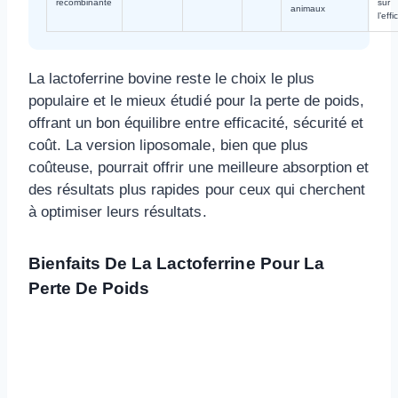
recombinante
sur
animaux
l’effi
La lactoferrine bovine reste le choix le plus
populaire et le mieux étudié pour la perte de poids,
offrant un bon équilibre entre efficacité, sécurité et
coût. La version liposomale, bien que plus
coûteuse, pourrait offrir une meilleure absorption et
des résultats plus rapides pour ceux qui cherchent
à optimiser leurs résultats.
Bienfaits De La Lactoferrine Pour La
Perte De Poids