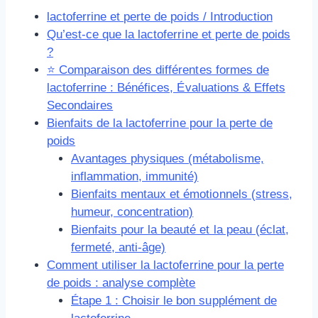
lactoferrine et perte de poids / Introduction
Qu’est-ce que la lactoferrine et perte de poids
?
⭐ Comparaison des différentes formes de
lactoferrine : Bénéfices, Évaluations & Effets
Secondaires
Bienfaits de la lactoferrine pour la perte de
poids
Avantages physiques (métabolisme,
inflammation, immunité)
Bienfaits mentaux et émotionnels (stress,
humeur, concentration)
Bienfaits pour la beauté et la peau (éclat,
fermeté, anti-âge)
Comment utiliser la lactoferrine pour la perte
de poids : analyse complète
Étape 1 : Choisir le bon supplément de