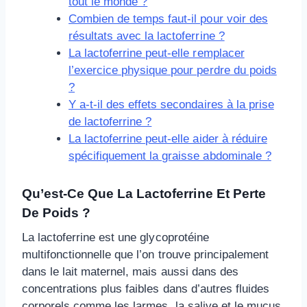
tout le monde ?
Combien de temps faut-il pour voir des
résultats avec la lactoferrine ?
La lactoferrine peut-elle remplacer
l’exercice physique pour perdre du poids
?
Y a-t-il des effets secondaires à la prise
de lactoferrine ?
La lactoferrine peut-elle aider à réduire
spécifiquement la graisse abdominale ?
Qu’est-Ce Que La Lactoferrine Et Perte
De Poids ?
La lactoferrine est une glycoprotéine
multifonctionnelle que l’on trouve principalement
dans le lait maternel, mais aussi dans des
concentrations plus faibles dans d’autres fluides
corporels comme les larmes, la salive et le mucus