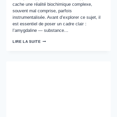
cache une réalité biochimique complexe,
souvent mal comprise, parfois
instrumentalisée. Avant d’explorer ce sujet, il
est essentiel de poser un cadre clair :
l’amygdaline — substance…
VITAMINE
LIRE LA SUITE
B17
NATURELLE
:
SOURCES
ALIMENTAIRES
CONNUES