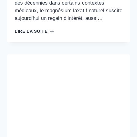
des décennies dans certains contextes
médicaux, le magnésium laxatif naturel suscite
aujourd’hui un regain d’intérêt, aussi…
MAGNÉSIUM
LIRE LA SUITE
LAXATIF
NATUREL
:
MÉCANISMES
ET
INDICATIONS