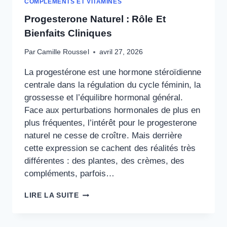
COMPLÉMENTS ET VITAMINES
Progesterone Naturel : Rôle Et
Bienfaits Cliniques
Par
Camille Roussel
avril 27, 2026
La progestérone est une hormone stéroïdienne
centrale dans la régulation du cycle féminin, la
grossesse et l’équilibre hormonal général.
Face aux perturbations hormonales de plus en
plus fréquentes, l’intérêt pour le progesterone
naturel ne cesse de croître. Mais derrière
cette expression se cachent des réalités très
différentes : des plantes, des crèmes, des
compléments, parfois…
PROGESTERONE
LIRE LA SUITE
NATUREL
:
RÔLE