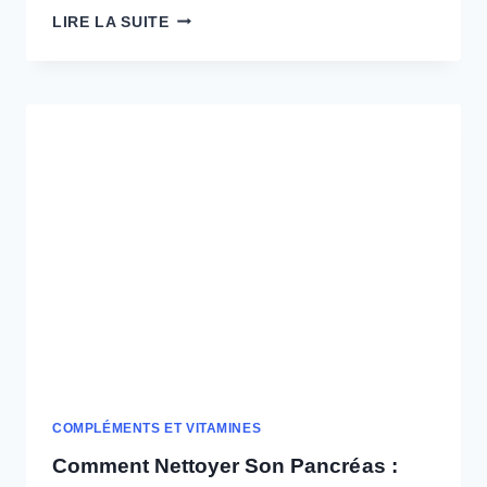
TRAITEMENT
LIRE LA SUITE
CONTRE
ANÉMIE
:
OPTIONS
VALIDÉES
EN
2024
COMPLÉMENTS ET VITAMINES
Comment Nettoyer Son Pancréas :