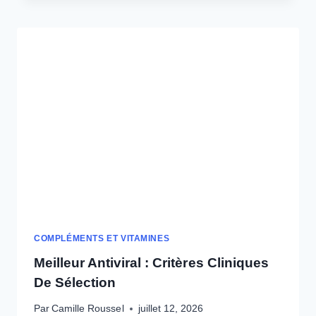
RICHE
EN
OMÉGA
3
:
CLASSEMENT
SCIENTIFIQUE
COMPLÉMENTS ET VITAMINES
Meilleur Antiviral : Critères Cliniques
De Sélection
Par
Camille Roussel
juillet 12, 2026