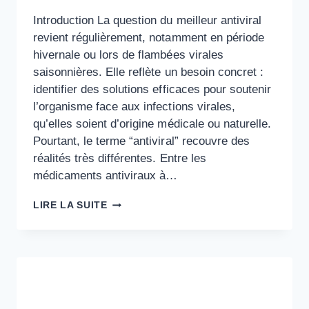
Introduction La question du meilleur antiviral
revient régulièrement, notamment en période
hivernale ou lors de flambées virales
saisonnières. Elle reflète un besoin concret :
identifier des solutions efficaces pour soutenir
l’organisme face aux infections virales,
qu’elles soient d’origine médicale ou naturelle.
Pourtant, le terme “antiviral” recouvre des
réalités très différentes. Entre les
médicaments antiviraux à…
MEILLEUR
LIRE LA SUITE
ANTIVIRAL
:
CRITÈRES
CLINIQUES
DE
SÉLECTION