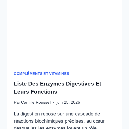
VALIDÉS
COMPLÉMENTS ET VITAMINES
Liste Des Enzymes Digestives Et
Leurs Fonctions
Par
Camille Roussel
juin 25, 2026
La digestion repose sur une cascade de
réactions biochimiques précises, au cœur
desquelles les enzymes jouent un rôle