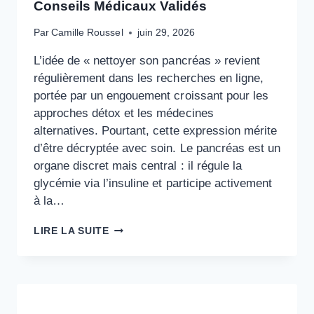
Conseils Médicaux Validés
Par
Camille Roussel
juin 29, 2026
L’idée de « nettoyer son pancréas » revient
régulièrement dans les recherches en ligne,
portée par un engouement croissant pour les
approches détox et les médecines
alternatives. Pourtant, cette expression mérite
d’être décryptée avec soin. Le pancréas est un
organe discret mais central : il régule la
glycémie via l’insuline et participe activement
à la…
COMMENT
LIRE LA SUITE
NETTOYER
SON
PANCRÉAS
:
CONSEILS
MÉDICAUX