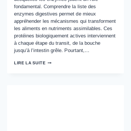
fondamental. Comprendre la liste des
enzymes digestives permet de mieux
appréhender les mécanismes qui transforment
les aliments en nutriments assimilables. Ces
protéines biologiquement actives interviennent
à chaque étape du transit, de la bouche
jusqu’à l’intestin grêle. Pourtant,…
LISTE
LIRE LA SUITE
DES
ENZYMES
DIGESTIVES
ET
LEURS
FONCTIONS