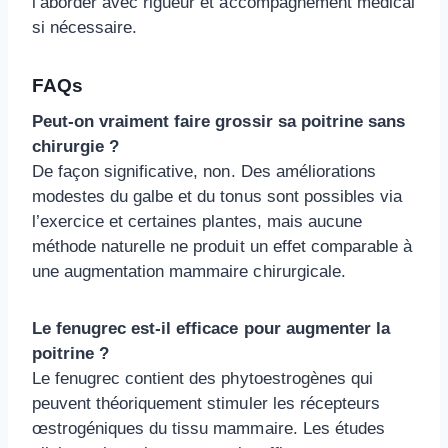
l’aborder avec rigueur et accompagnement médical
si nécessaire.
FAQs
Peut-on vraiment faire grossir sa poitrine sans
chirurgie ?
De façon significative, non. Des améliorations
modestes du galbe et du tonus sont possibles via
l’exercice et certaines plantes, mais aucune
méthode naturelle ne produit un effet comparable à
une augmentation mammaire chirurgicale.
Le fenugrec est-il efficace pour augmenter la
poitrine ?
Le fenugrec contient des phytoestrogènes qui
peuvent théoriquement stimuler les récepteurs
œstrogéniques du tissu mammaire. Les études