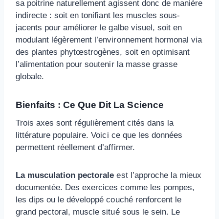
sa poitrine naturellement agissent donc de manière
indirecte : soit en tonifiant les muscles sous-
jacents pour améliorer le galbe visuel, soit en
modulant légèrement l’environnement hormonal via
des plantes phytœstrogènes, soit en optimisant
l’alimentation pour soutenir la masse grasse
globale.
Bienfaits : Ce Que Dit La Science
Trois axes sont régulièrement cités dans la
littérature populaire. Voici ce que les données
permettent réellement d’affirmer.
La musculation pectorale
est l’approche la mieux
documentée. Des exercices comme les pompes,
les dips ou le développé couché renforcent le
grand pectoral, muscle situé sous le sein. Le