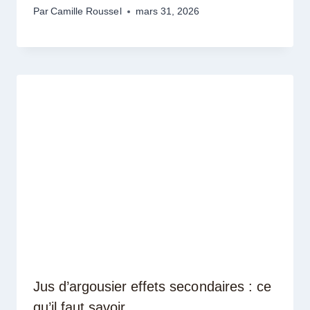
Par
Camille Roussel
mars 31, 2026
Jus d’argousier effets secondaires : ce
qu’il faut savoir