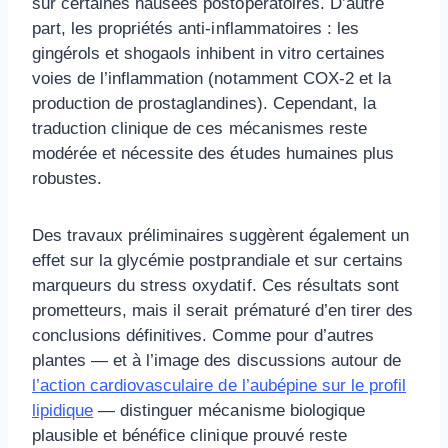
sur certaines nausées postopératoires. D’autre
part, les propriétés anti-inflammatoires : les
gingérols et shogaols inhibent in vitro certaines
voies de l’inflammation (notamment COX-2 et la
production de prostaglandines). Cependant, la
traduction clinique de ces mécanismes reste
modérée et nécessite des études humaines plus
robustes.
Des travaux préliminaires suggèrent également un
effet sur la glycémie postprandiale et sur certains
marqueurs du stress oxydatif. Ces résultats sont
prometteurs, mais il serait prématuré d’en tirer des
conclusions définitives. Comme pour d’autres
plantes — et à l’image des discussions autour de
l’action cardiovasculaire de l’aubépine sur le profil
lipidique
— distinguer mécanisme biologique
plausible et bénéfice clinique prouvé reste