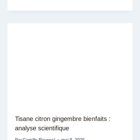
Tisane citron gingembre bienfaits :
analyse scientifique
Par
Camille Roussel
mai 8, 2026