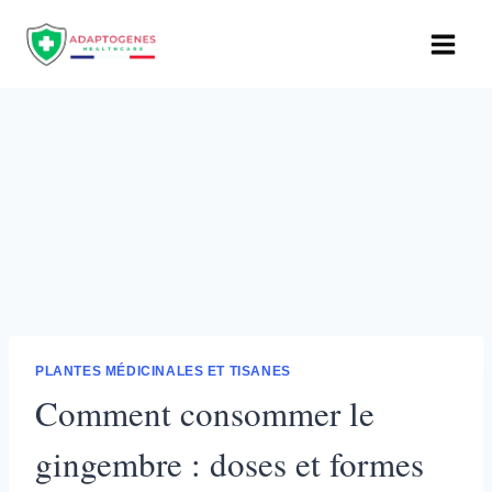
Aller
au
contenu
PLANTES MÉDICINALES ET TISANES
Comment consommer le
gingembre : doses et formes