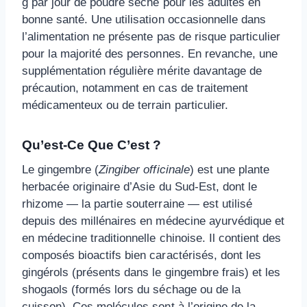
g par jour de poudre sèche pour les adultes en
bonne santé. Une utilisation occasionnelle dans
l’alimentation ne présente pas de risque particulier
pour la majorité des personnes. En revanche, une
supplémentation régulière mérite davantage de
précaution, notamment en cas de traitement
médicamenteux ou de terrain particulier.
Qu’est-Ce Que C’est ?
Le gingembre (
Zingiber officinale
) est une plante
herbacée originaire d’Asie du Sud-Est, dont le
rhizome — la partie souterraine — est utilisé
depuis des millénaires en médecine ayurvédique et
en médecine traditionnelle chinoise. Il contient des
composés bioactifs bien caractérisés, dont les
gingérols (présents dans le gingembre frais) et les
shogaols (formés lors du séchage ou de la
cuisson). Ces molécules sont à l’origine de la