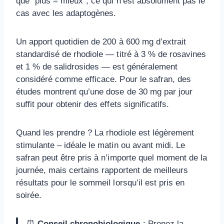
que “plus = mieux”, ce qui n’est absolument pas le
cas avec les adaptogènes.
Un apport quotidien de 200 à 600 mg d’extrait
standardisé de rhodiole — titré à 3 % de rosavines
et 1 % de salidrosides — est généralement
considéré comme efficace. Pour le safran, des
études montrent qu’une dose de 30 mg par jour
suffit pour obtenir des effets significatifs.
Quand les prendre ? La rhodiole est légèrement
stimulante – idéale le matin ou avant midi. Le
safran peut être pris à n’importe quel moment de la
journée, mais certains rapportent de meilleurs
résultats pour le sommeil lorsqu’il est pris en
soirée.
⏰
Conseil chronobiologique
: Prenez la