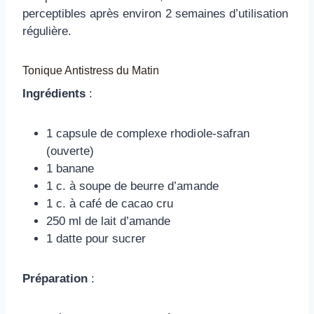
perceptibles après environ 2 semaines d’utilisation
régulière.
Tonique Antistress du Matin
Ingrédients
:
1 capsule de complexe rhodiole-safran
(ouverte)
1 banane
1 c. à soupe de beurre d’amande
1 c. à café de cacao cru
250 ml de lait d’amande
1 datte pour sucrer
Préparation
: