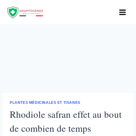
Aller
au
contenu
PLANTES MÉDICINALES ET TISANES
Rhodiole safran effet au bout
de combien de temps