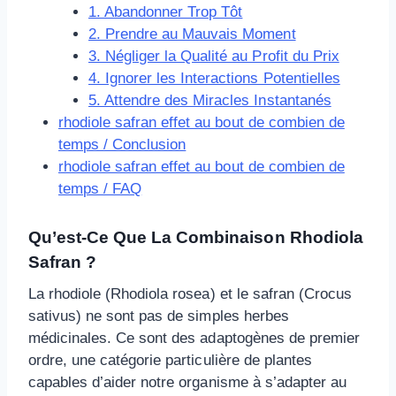
1. Abandonner Trop Tôt
2. Prendre au Mauvais Moment
3. Négliger la Qualité au Profit du Prix
4. Ignorer les Interactions Potentielles
5. Attendre des Miracles Instantanés
rhodiole safran effet au bout de combien de
temps / Conclusion
rhodiole safran effet au bout de combien de
temps / FAQ
Qu’est-Ce Que La Combinaison
Rhodiola
Safran
?
La rhodiole (Rhodiola rosea) et le safran (Crocus
sativus) ne sont pas de simples herbes
médicinales. Ce sont des adaptogènes de premier
ordre, une catégorie particulière de plantes
capables d’aider notre organisme à s’adapter au