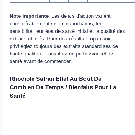
Note importante
: Les délais d’action varient
considérablement selon les individus, leur
sensibilité, leur état de santé initial et la qualité des
extraits utilisés. Pour des résultats optimaux,
privilégiez toujours des extraits standardisés de
haute qualité et consultez un professionnel de
santé avant de commencer.
Rhodiole Safran Effet Au Bout De
Combien De Temps / Bienfaits Pour La
Santé