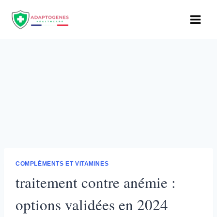
Aller
au
contenu
COMPLÉMENTS ET VITAMINES
traitement contre anémie :
options validées en 2024