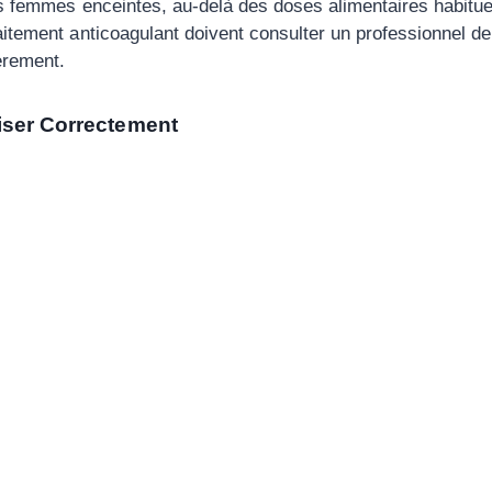
s femmes enceintes, au-delà des doses alimentaires habituel
itement anticoagulant doivent consulter un professionnel de
èrement.
iser Correctement