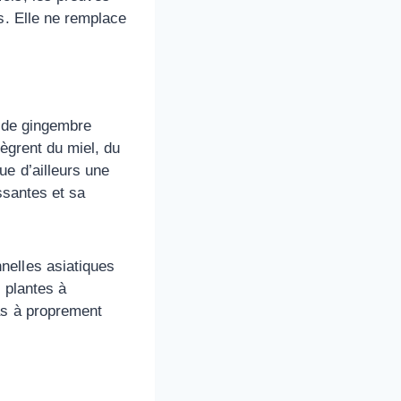
s. Elle ne remplace
e de gingembre
tègrent du miel, du
ue d’ailleurs une
ssantes et sa
nelles asiatiques
s plantes à
as à proprement