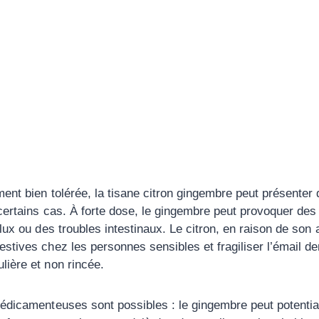
ent bien tolérée, la tisane citron gingembre peut présenter 
certains cas. À forte dose, le gingembre peut provoquer des
lux ou des troubles intestinaux. Le citron, en raison de son ac
stives chez les personnes sensibles et fragiliser l’émail den
ière et non rincée.
édicamenteuses sont possibles : le gingembre peut potentiali