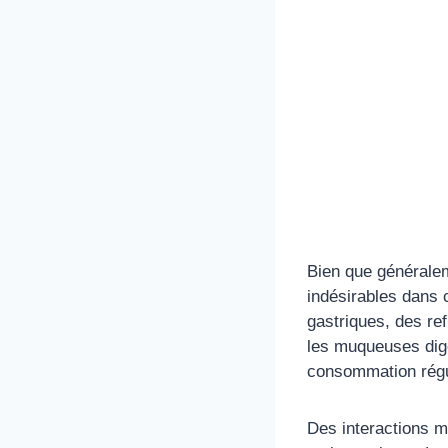
Bien que généralem
indésirables dans 
gastriques, des ref
les muqueuses dige
consommation régul
Des interactions m