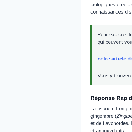
biologiques crédibl
connaissances disp
Pour explorer l
qui peuvent vou
notre article d
Vous y trouvere
Réponse Rapi
La tisane citron g
gingembre (
Zingibe
et de flavonoïdes.
et antioxydants — 