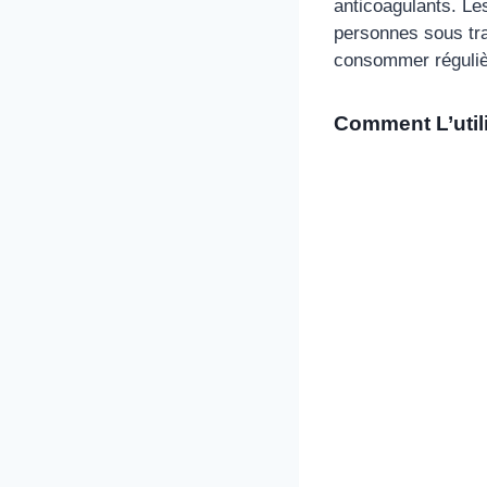
anticoagulants. Le
personnes sous tra
consommer réguli
Comment L’util