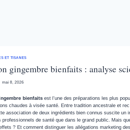
S ET TISANES
on gingembre bienfaits : analyse sci
mai 8, 2026
gingembre bienfaits
est l’une des préparations les plus pop
sons chaudes à visée santé. Entre tradition ancestrale et rec
te association de deux ingrédients bien connus suscite un in
s professionnels de santé que dans le grand public. Mais qu
effets ? Et comment distinguer les allégations marketing d