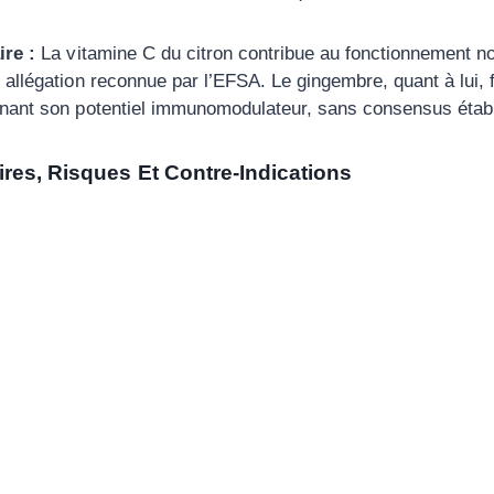
re :
La vitamine C du citron contribue au fonctionnement 
llégation reconnue par l’EFSA. Le gingembre, quant à lui, fa
nant son potentiel immunomodulateur, sans consensus établ
res, Risques Et Contre-Indications