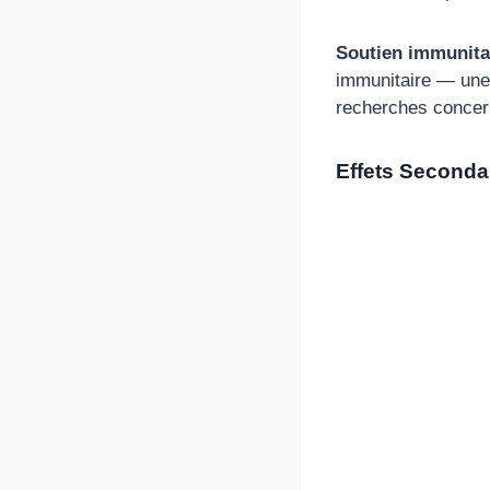
Soutien immunitai
immunitaire — une a
recherches concer
Effets Secondai