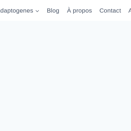
daptogenes
Blog
À propos
Contact
A