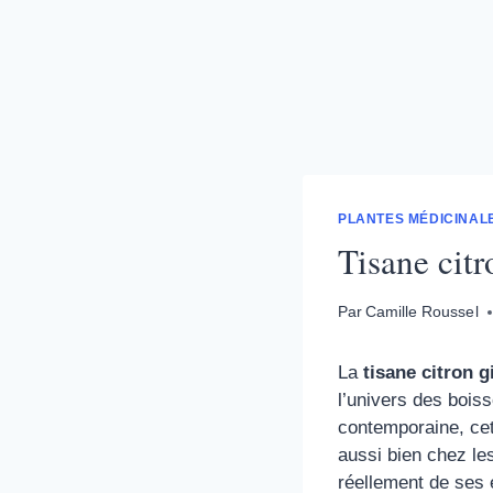
PLANTES MÉDICINALE
Tisane citr
Par
Camille Roussel
La
tisane citron 
l’univers des bois
contemporaine, cet
aussi bien chez le
réellement de ses 