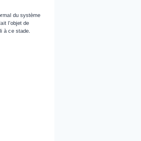
normal du système
it l’objet de
i à ce stade.