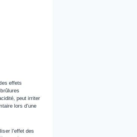
des effets
 brûlures
idité, peut irriter
taire lors d’une
ser l’effet des