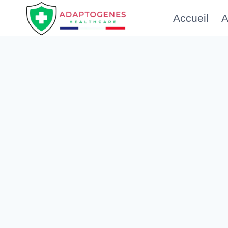
Aller
Accueil
A
au
contenu