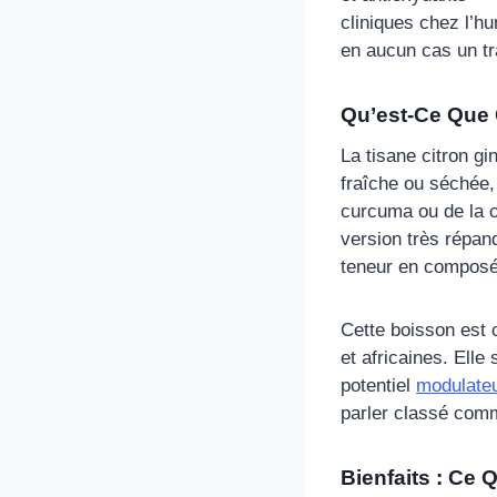
cliniques chez l’h
en aucun cas un tr
Qu’est-Ce Que 
La tisane citron g
fraîche ou séchée, 
curcuma ou de la 
version très répan
teneur en composés
Cette boisson est 
et africaines. Elle
potentiel
modulateu
parler classé comm
Bienfaits : Ce 