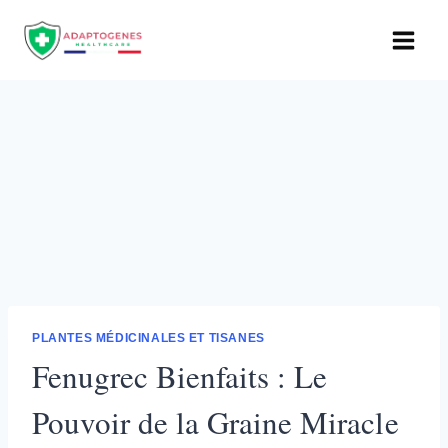
Aller
au
contenu
PLANTES MÉDICINALES ET TISANES
Fenugrec Bienfaits : Le
Pouvoir de la Graine Miracle