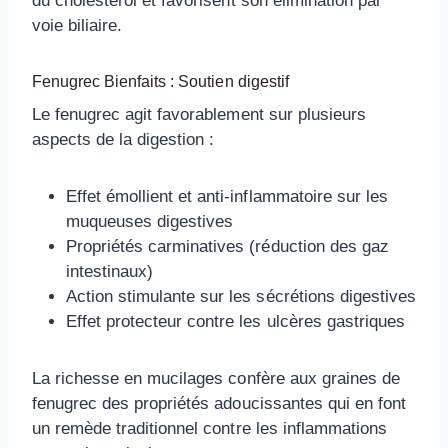
du cholestérol et favorisent son élimination par
voie biliaire.
Fenugrec Bienfaits
: Soutien digestif
Le fenugrec agit favorablement sur plusieurs
aspects de la digestion :
Effet émollient et anti-inflammatoire sur les
muqueuses digestives
Propriétés carminatives (réduction des gaz
intestinaux)
Action stimulante sur les sécrétions digestives
Effet protecteur contre les ulcères gastriques
La richesse en mucilages confère aux graines de
fenugrec des propriétés adoucissantes qui en font
un remède traditionnel contre les inflammations