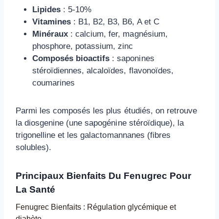
Lipides
: 5-10%
Vitamines
: B1, B2, B3, B6, A et C
Minéraux
: calcium, fer, magnésium,
phosphore, potassium, zinc
Composés bioactifs
: saponines
stéroïdiennes, alcaloïdes, flavonoïdes,
coumarines
Parmi les composés les plus étudiés, on retrouve
la diosgenine (une sapogénine stéroïdique), la
trigonelline et les galactomannanes (fibres
solubles).
Principaux Bienfaits Du Fenugrec Pour
La Santé
Fenugrec Bienfaits : Régulation glycémique et
diabète