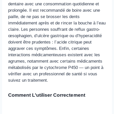
dentaire avec une consommation quotidienne et
prolongée. Il est recommandé de boire avec une
paille, de ne pas se brosser les dents
immédiatement après et de rincer la bouche à l’eau
claire. Les personnes souffrant de reflux gastro-
œsophagien, d’ulcère gastrique ou d’hyperacidité
doivent être prudentes : l’acide citrique peut
aggraver ces symptômes. Enfin, certaines
interactions médicamenteuses existent avec les
agrumes, notamment avec certains médicaments
métabolisés par le cytochrome P450 — un point à
vérifier avec un professionnel de santé si vous
suivez un traitement.
Comment L’utiliser Correctement