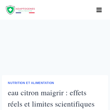
Aller
au
contenu
NUTRITION ET ALIMENTATION
eau citron maigrir : effets
réels et limites scientifiques