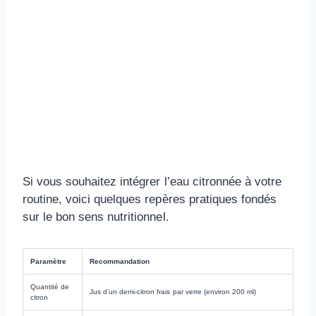
Si vous souhaitez intégrer l’eau citronnée à votre
routine, voici quelques repères pratiques fondés
sur le bon sens nutritionnel.
Paramètre
Recommandation
Quantité de
Jus d’un demi-citron frais par verre (environ 200 ml)
citron