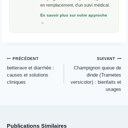
en remplacement, d'un suivi médical.
En savoir plus sur notre approche
→
Navigation
PRÉCÉDENT
SUIVANT
De
betterave et diarrhée :
Champignon queue de
L’article
causes et solutions
dinde (Trametes
cliniques
versicolor) : bienfaits et
usages
Publications Similaires