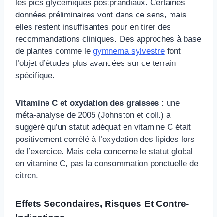
les pics glycémiques postprandiaux. Certaines
données préliminaires vont dans ce sens, mais
elles restent insuffisantes pour en tirer des
recommandations cliniques. Des approches à base
de plantes comme le
gymnema sylvestre
font
l’objet d’études plus avancées sur ce terrain
spécifique.
Vitamine C et oxydation des graisses :
une
méta-analyse de 2005 (Johnston et coll.) a
suggéré qu’un statut adéquat en vitamine C était
positivement corrélé à l’oxydation des lipides lors
de l’exercice. Mais cela concerne le statut global
en vitamine C, pas la consommation ponctuelle de
citron.
Effets Secondaires, Risques Et Contre-