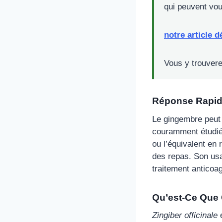
qui peuvent vou
notre article d
Vous y trouvere
Réponse Rapi
Le gingembre peut 
couramment étudiée
ou l’équivalent en 
des repas. Son us
traitement anticoag
Qu’est-Ce Que 
Zingiber officinale
e