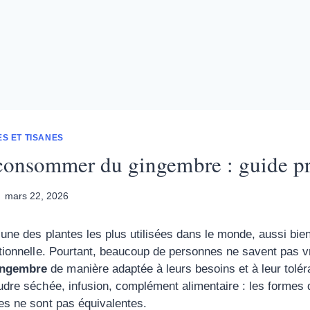
S ET TISANES
onsommer du gingembre : guide pr
mars 22, 2026
’une des plantes les plus utilisées dans le monde, aussi bie
itionnelle. Pourtant, beaucoup de personnes ne savent pas 
ingembre
de manière adaptée à leurs besoins et à leur tolér
udre séchée, infusion, complément alimentaire : les formes 
es ne sont pas équivalentes.