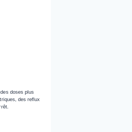
 des doses plus
triques, des reflux
rêt.