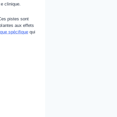
e clinique.
Ces pistes sont
plantes aux effets
fique spécifique
qui