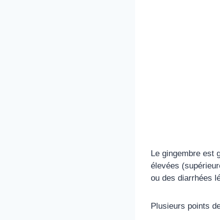
Le gingembre est g
élevées (supérieur
ou des diarrhées l
Plusieurs points de