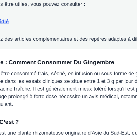
s être utiles, vous pouvez consulter :
édié
z des articles complémentaires et des repères adaptés à diff
de : Comment Consommer Du Gingembre
être consommé frais, séché, en infusion ou sous forme de 
 dans les essais cliniques se situe entre 1 et 3 g par jour
racine fraîche. Il est généralement mieux toléré lorsqu’il es
age prolongé à forte dose nécessite un avis médical, notam
ulant.
C’est ?
st une plante rhizomateuse originaire d’Asie du Sud-Est, cu