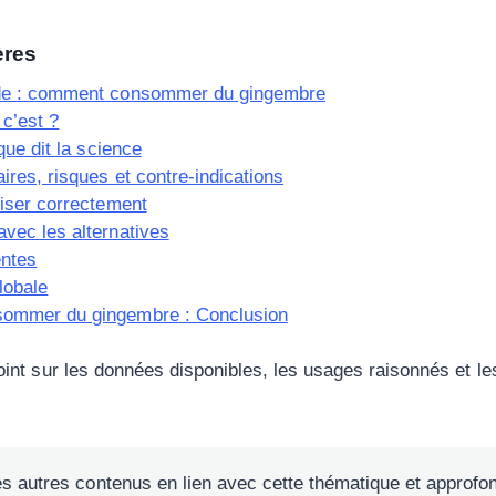
ères
de : comment consommer du gingembre
c’est ?
que dit la science
ires, risques et contre-indications
liser correctement
vec les alternatives
entes
lobale
ommer du gingembre : Conclusion
 point sur les données disponibles, les usages raisonnés et le
es autres contenus en lien avec cette thématique et approfon