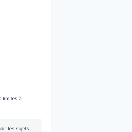
s limites à
dir les sujets