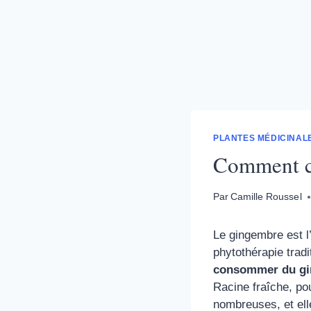
PLANTES MÉDICINALE
Comment c
Par
Camille Roussel
Le gingembre est l
phytothérapie trad
consommer du g
Racine fraîche, po
nombreuses, et ell