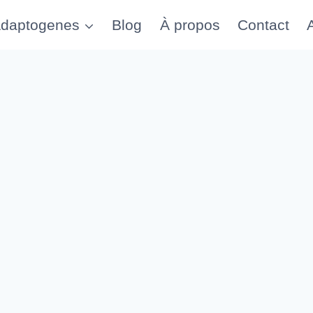
daptogenes
Blog
À propos
Contact
A