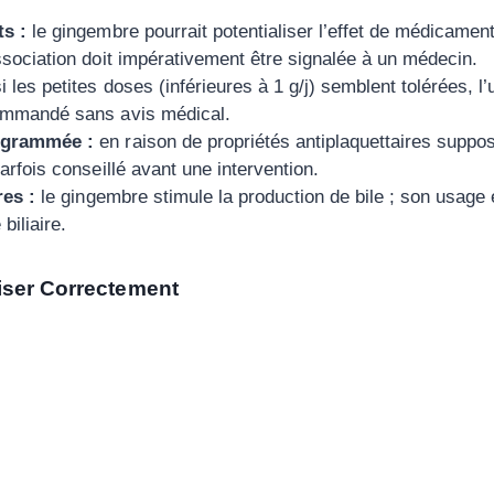
s :
le gingembre pourrait potentialiser l’effet de médicame
ssociation doit impérativement être signalée à un médecin.
i les petites doses (inférieures à 1 g/j) semblent tolérées, l
ommandé sans avis médical.
ogrammée :
en raison de propriétés antiplaquettaires suppos
parfois conseillé avant une intervention.
res :
le gingembre stimule la production de bile ; son usage 
 biliaire.
iser Correctement