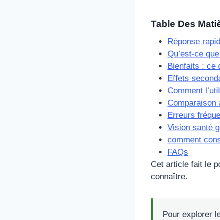
Table Des Mati
Réponse rapi
Qu’est-ce que 
Bienfaits : ce 
Effets seconda
Comment l’uti
Comparaison a
Erreurs fréqu
Vision santé g
comment cons
FAQs
Cet article fait le
connaître.
Pour explorer l