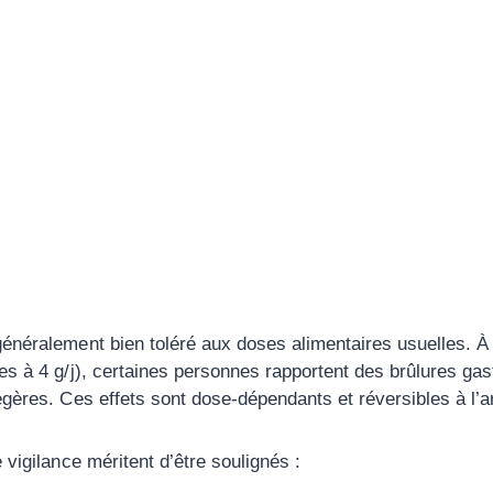
énéralement bien toléré aux doses alimentaires usuelles. À
es à 4 g/j), certaines personnes rapportent des brûlures gas
égères. Ces effets sont dose-dépendants et réversibles à l’ar
 vigilance méritent d’être soulignés :