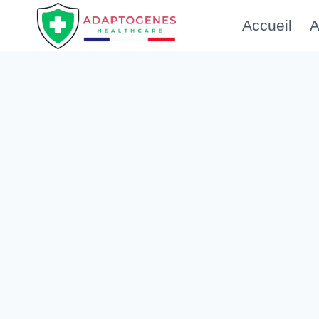
Aller
Accueil
A
au
contenu