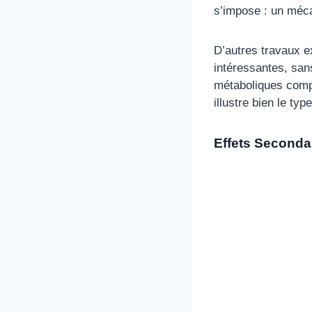
s’impose : un mécan
D’autres travaux ex
intéressantes, san
métaboliques com
illustre bien le t
Effets Secondai