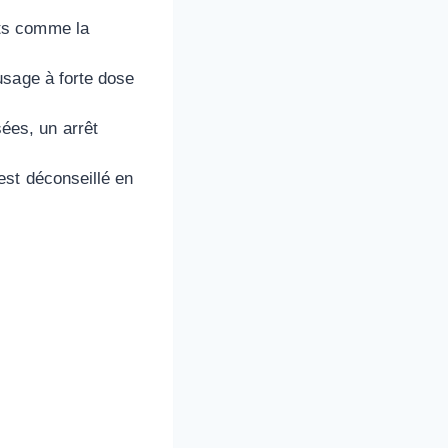
nts comme la
’usage à forte dose
ées, un arrêt
est déconseillé en