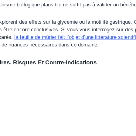
isme biologique plausible ne suffit pas à valider un bénéfic
plorent des effets sur la glycémie ou la motilité gastrique. 
s être encore conclusives. Si vous vous interrogez sur des 
parés,
la feuille de mûrier fait l’objet d’une littérature scienti
ype de nuances nécessaires dans ce domaine.
res, Risques Et Contre-Indications