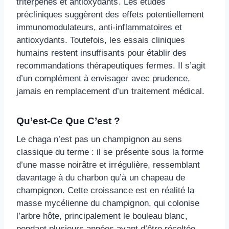
triterpènes et antioxydants. Les études
précliniques suggèrent des effets potentiellement
immunomodulateurs, anti-inflammatoires et
antioxydants. Toutefois, les essais cliniques
humains restent insuffisants pour établir des
recommandations thérapeutiques fermes. Il s’agit
d’un complément à envisager avec prudence,
jamais en remplacement d’un traitement médical.
Qu’est-Ce Que C’est ?
Le chaga n’est pas un champignon au sens
classique du terme : il se présente sous la forme
d’une masse noirâtre et irrégulière, ressemblant
davantage à du charbon qu’à un chapeau de
champignon. Cette croissance est en réalité la
masse mycélienne du champignon, qui colonise
l’arbre hôte, principalement le bouleau blanc,
pendant plusieurs années avant d’être récoltée.