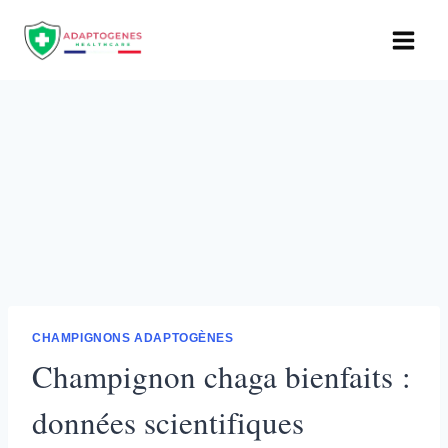
Aller
au
contenu
CHAMPIGNONS ADAPTOGÈNES
Champignon chaga bienfaits :
données scientifiques