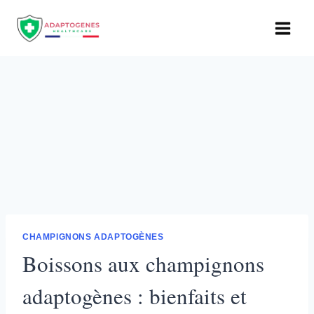
Aller
au
contenu
CHAMPIGNONS ADAPTOGÈNES
Boissons aux champignons
adaptogènes : bienfaits et